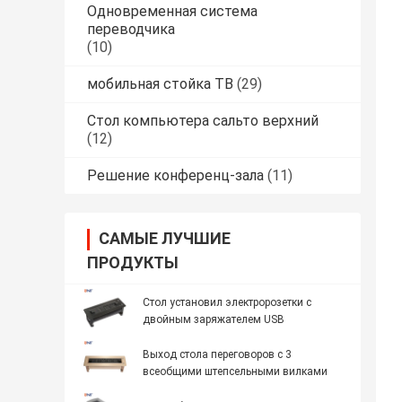
Одновременная система
переводчика
(10)
мобильная стойка ТВ
(29)
Стол компьютера сальто верхний
(12)
Решение конференц-зала
(11)
САМЫЕ ЛУЧШИЕ
ПРОДУКТЫ
Стол установил электророзетки с
двойным заряжателем USB
Выход стола переговоров с 3
всеобщими штепсельными вилками