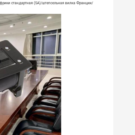
фрики стандартная (SA)/штепсельная вилка Франции/