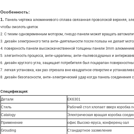
Особенность:
1.
Панель чертежа алюминиевого сплава связанная проволокой верхняя, элег
чтобы смолоть цветок
2. С тихим одновременным мотором, гнездо панели может вращать автоматич
3. дизайн электронного типа анти--деятельности после пользы не делает мото
4. поверхность панели высококачественной толщины панели 3mm алюминиевая
5. элегантность процесса, анти--царапины, анти--пылевоздушных и антиржа
6. дизайн круглого угла, защищает потребителя был поцарапан поверхностн
7. легкая установка, как раз отрезала вне квадратное отверстие и устанавлива
8. дизайн безопасности, анти--электрический удар когда панель соединения
Спецификация:
Детали
EK6301
Стиль
Рабочий стол хлопает вверх коробка г
Catalogy
Электрическая вращая коробка соеди
Применение
офис Высоко-яруса, конференц-зал
Grouding
Стандартное зазмеление