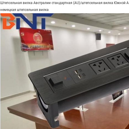
Штепсельная вилка Австралии стандартная (AU)/штепсельная вилка Южной А
немецкая штепсельная вилка