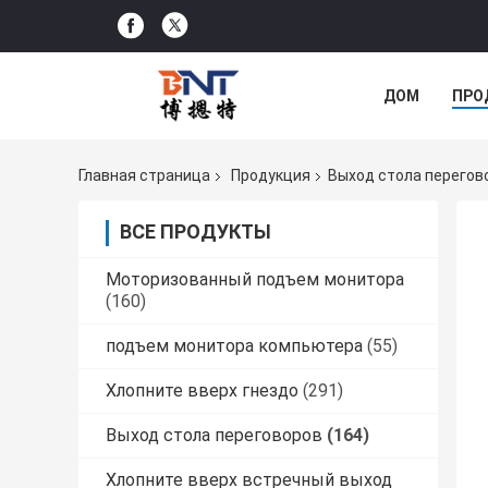
ДОМ
ПРО
РЕШЕНИЕ КО
Главная страница
Продукция
Выход стола перегов
ВСЕ ПРОДУКТЫ
Моторизованный подъем монитора
(160)
подъем монитора компьютера
(55)
Хлопните вверх гнездо
(291)
Выход стола переговоров
(164)
Хлопните вверх встречный выход