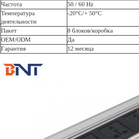
Частота
50 / 60 Hz
Температура
-20°C/+ 50°C
деятельности
Пакет
8 блоков/коробка
OEM/ODM
Да
Гарантия
12 месяца