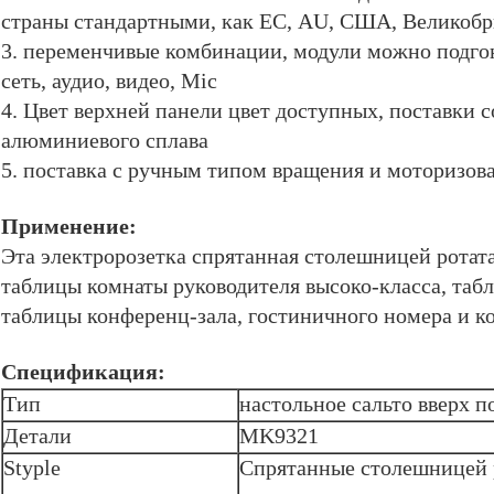
страны стандартными, как ЕС, AU, США, Великобр
3. переменчивые комбинации, модули можно подго
сеть, аудио, видео, Mic
4. Цвет верхней панели цвет доступных, поставки 
алюминиевого сплава
5. поставка с ручным типом вращения и моторизо
Применение:
Эта электророзетка спрятанная столешницей ротат
таблицы комнаты руководителя высоко-класса, таб
таблицы конференц-зала, гостиничного номера и к
Спецификация:
Тип
настольное сальто вверх п
Детали
MK9321
Styple
Спрятанные столешницей 