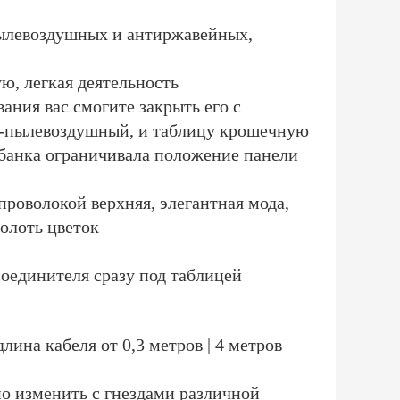
-пылевоздушных и антиржавейных,
ю, легкая деятельность
ания вас смогите закрыть его с
и--пылевоздушный, и таблицу крошечную
 банка ограничивала положение панели
проволокой верхняя, элегантная мода,
молоть цветок
соединителя сразу под таблицей
ина кабеля от 0,3 метров | 4 метров
о изменить с гнездами различной