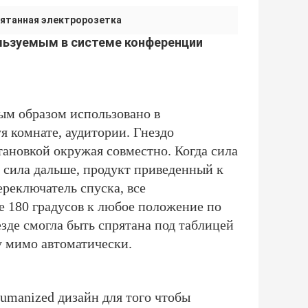
рятанная электророзетка
льзуемым в системе конференции
ым образом использовано в
я комнате, аудитории. Гнездо
тановкой окружая совместно. Когда сила
 сила дальше, продукт приведенный к
реключатель спуска, все
 180 градусов к любое положение по
езде смогла быть спрятана под таблицей
у мимо автоматически.
humanized дизайн для того чтобы