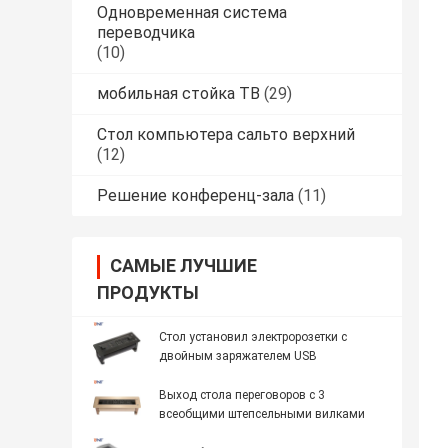
Одновременная система
переводчика
(10)
мобильная стойка ТВ
(29)
Стол компьютера сальто верхний
(12)
Решение конференц-зала
(11)
САМЫЕ ЛУЧШИЕ
ПРОДУКТЫ
Стол установил электророзетки с
двойным заряжателем USB
Выход стола переговоров с 3
всеобщими штепсельными вилками