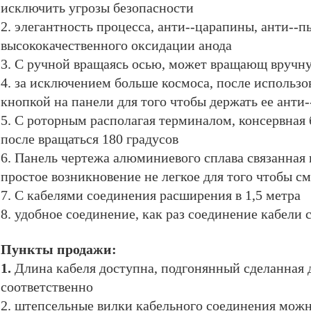
исключить угрозы безопасности
2. элегантность процесса, анти--царапины, анти-
высококачественного оксидации анода
3. С ручной вращаясь осью, может вращающ вручну
4. за исключением больше космоса, после использов
кнопкой на панели для того чтобы держать ее ант
5. С роторным располагая терминалом, консервная
после вращаться 180 градусов
6. Панель чертежа алюминиевого сплава связанная 
простое возникновение не легкое для того чтобы с
7. С кабелями соединения расширения в 1,5 метра
8. удобное соединение, как раз соединение кабели 
Пункты продажи:
1.
Длина кабеля доступна, подгонянный сделанная дл
соответственно
2. штепсельные вилки кабельного соединения можн